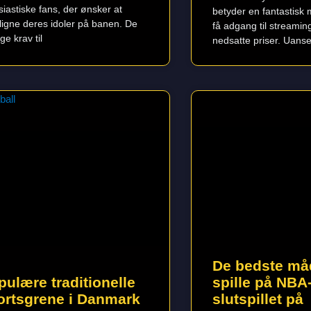
siastiske fans, der ønsker at
betyder en fantastisk 
rligne deres idoler på banen. De
få adgang til streaming
ge krav til
nedsatte priser. Uanset
De bedste måd
pulære traditionelle
spille på NBA
ortsgrene i Danmark
slutspillet på