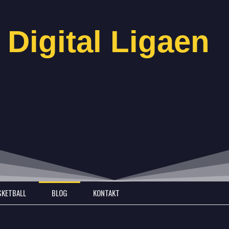
 Digital Ligaen
SKETBALL
BLOG
KONTAKT