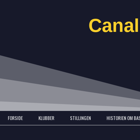
Gå
til
Canal
indholdet
FORSIDE
KLUBBER
STILLINGEN
HISTORIEN OM BA