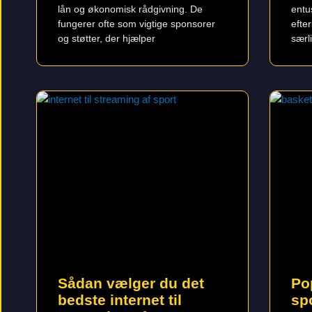
lån og økonomisk rådgivning. De
entu
fungerer ofte som vigtige sponsorer
efte
og støtter, der hjælper
særli
Sådan vælger du det
Po
bedste internet til
sp