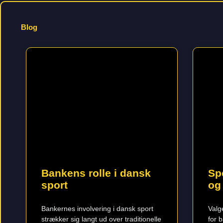
Blog
Bankens rolle i dansk
Sp
sport
og
Bankernes involvering i dansk sport
Valg
strækker sig langt ud over traditionelle
for 