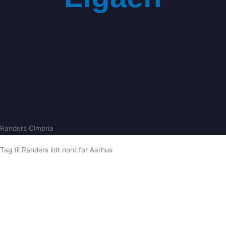
Menu
Randers Cimbria
Tag til Randers lidt nord for Aarhus